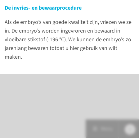
De invries- en bewaarprocedure
lees meer
Als de embryo’s van goede kwaliteit zijn, vriezen we ze
in. De embryo’s worden ingevroren en bewaard in
vloeibare stikstof (-196 °C). We kunnen de embryo’s zo
jarenlang bewaren totdat u hier gebruik van wilt
maken.
Menu