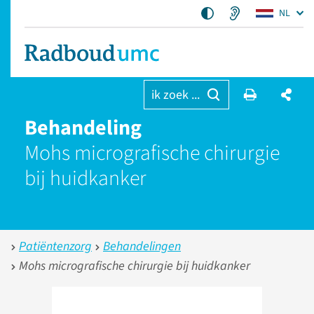
NL
ik zoek ...
Behandeling
Mohs micrografische chirurgie
bij huidkanker
Patiëntenzorg
Behandelingen
Mohs micrografische chirurgie bij huidkanker