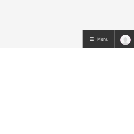
Menu
Patiëntenzorg
Research