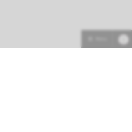
Menu
Patiëntenzorg
Research