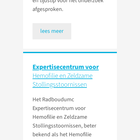
en tijdstip voor het onderzoek
afgesproken.
lees meer
Expertisecentrum voor
Hemofilie en Zeldzame
Stollings­stoornissen
Het Radboudumc
Expertisecentrum voor
Hemofilie en Zeldzame
Stollingsstoornissen, beter
bekend als het Hemofilie