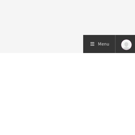
Menu
Patiëntenzorg
Research