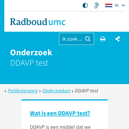
NL
ik zoek ...
Onderzoek
DDAVP test
Patiëntenzorg
Onderzoeken
DDAVP test
Wat is een DDAVP test?
DDAVP is een middel dat we