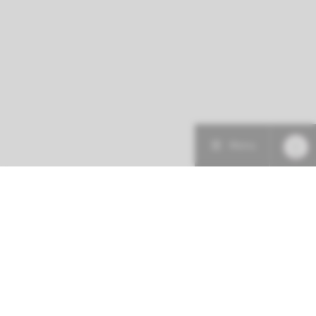
Menu
Patiëntenzorg
Research