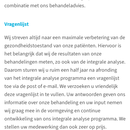
combinatie met ons behandeladvies.
lees meer
Vragenlijst
Wij streven altijd naar een maximale verbetering van de
gezondheidstoestand van onze patiënten. Hiervoor is
Contact
het belangrijk dat wij de resultaten van onze
behandelingen meten, zo ook van de integrale analyse.
(024) 361 45 79
Daarom sturen wij u ruim een half jaar na afronding
van het integrale analyse programma een vragenlijst
contactformulier
toe via de post of e-mail. We verzoeken u vriendelijk
deze vragenlijst in te vullen. Uw antwoorden geven ons
informatie over onze behandeling en uw input nemen
wij graag mee in de vormgeving en continue
Kosten
ontwikkeling van ons integrale analyse programma. We
van zorg
stellen uw medewerking dan ook zeer op prijs.