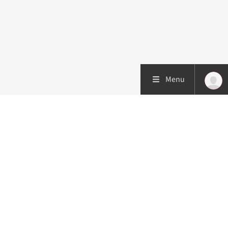
Menu
Patiëntenzorg
Research