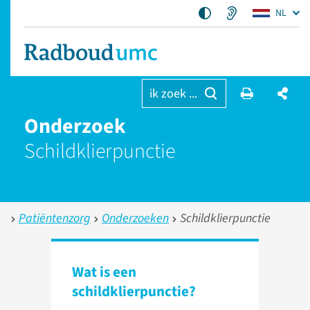
NL
ik zoek ...
Onderzoek
Schildklierpunctie
Patiëntenzorg
Onderzoeken
Schildklierpunctie
Wat is een
schildklierpunctie?