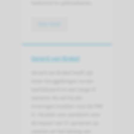
toekomst te optimaliseren.
lees meer
Gerard van Brakel
Gerard van Brakel heeft zijn
leven teruggekregen na een
hartstilstand en een lange IC-
opname. Nu wil hij zijn
ervaringen inzetten voor de PAR
IC. Hij pleit voor aandacht voor
de impact van IC-opnames op
naasten en het belang van