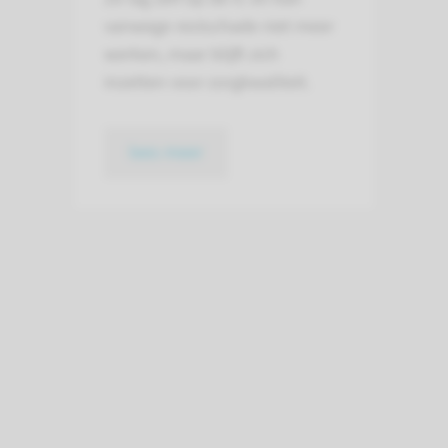
vanwege restschade niet meer
werken, maar blijft zich
inzetten voor zorgkwaliteit.
lees meer