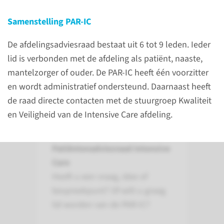
veiligheid en persoonsgerichte
zorg aan patiënten te
Samenstelling PAR-IC
verbeteren.
De afdelingsadviesraad bestaat uit 6 tot 9 leden. Ieder
lid is verbonden met de afdeling als patiënt, naaste,
lees meer
mantelzorger of ouder. De PAR-IC heeft één voorzitter
en wordt administratief ondersteund. Daarnaast heeft
de raad directe contacten met de stuurgroep Kwaliteit
en Veiligheid van de Intensive Care afdeling.
Contact
Patiëntenadviesraad Intensive
Care
Heeft u een vraag, idee of
bespreekpunt? Of wilt u graag
lid worden van de PAR-IC?