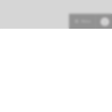
Menu
Patiëntenzorg
Research
Onderwijs