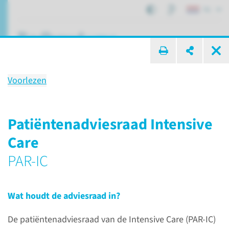
NL
ik zoek ...
Voorlezen
Patiëntenadviesraad
Intensive Care PAR-IC
Patiëntenadviesraad Intensive
Care
PAR-IC
Afdelingen, specialismen en zorglocaties
Intensive Care
Patiëntenadviesraad Intensive Care PAR-IC
Wat houdt de adviesraad in?
De patiëntenadviesraad van de Intensive Care (PAR-IC)