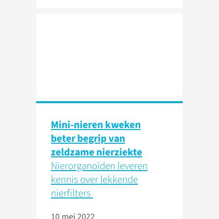
Mini-nieren kweken
beter begrip van
zeldzame nierziekte
Nierorganoïden leveren
kennis over lekkende
nierfilters
10 mei 2022