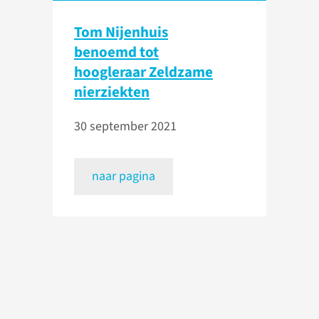
Tom Nijenhuis
benoemd tot
hoogleraar Zeldzame
nierziekten
30 september 2021
naar pagina