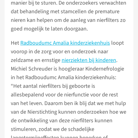
manier bij te sturen. De onderzoekers verwachten
dat behandeling met stamcellen de premature
nieren kan helpen om de aanleg van nierfilters zo
goed mogelijk te laten doorgaan.
Het
Radboudumc Amalia kinderziekenhuis
loopt
voorop in de zorg voor en onderzoek naar
zeldzame en ernstige
nierziekten bij kinderen
.
Michiel Schreuder is hoogleraar Kindernefrologie
in het Radboudumc Amalia kinderziekenhuis:
“Het aantal nierfilters bij geboorte is
allesbepalend voor de nierfunctie voor de rest
van het leven. Daarom ben ik blij dat we met hulp
van de Nierstichting kunnen onderzoeken hoe we
de ontwikkeling van deze nierfilters kunnen
stimuleren, zodat we de schadelijke
langetermijneffecten kunnen beperken of