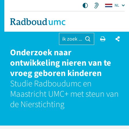
NL
ik zoek ...
Onderzoek naar
ontwikkeling nieren van te
vroeg geboren kinderen
Studie Radboudumc en
Maastricht UMC+ met steun van
de Nierstichting