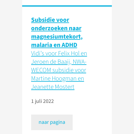
Subsidie voor
onderzoeken naar
magnesiumtekort,
malaria en ADHD
Vidi’s voor Felix Hol en
Jeroen de Baaij, NWA-
WECOM subsidie voor
Martine Hoogman en
Jeanette Mostert
1 juli 2022
naar pagina