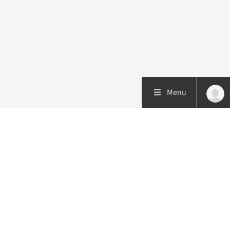
Menu
Patiëntenzorg
Research