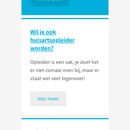
Wil je ook
huisartsopleider
worden?
Opleiden is een vak, je doet het
er niet zomaar even bij, maar er
staat wel veel tegenover!
lees meer