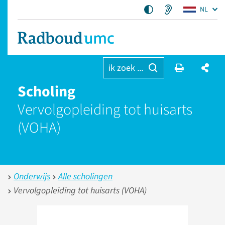
NL
ik zoek ...
Scholing
Vervolgopleiding tot huisarts
(VOHA)
Onderwijs
Alle scholingen
Vervolgopleiding tot huisarts (VOHA)