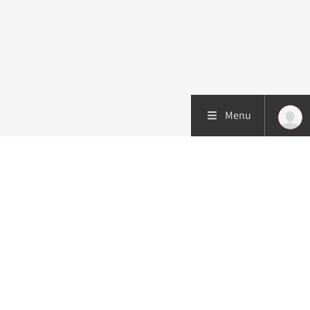
Menu
Patiëntenzorg
Research