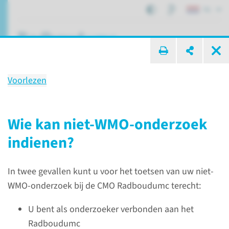
NL
ik zoek ...
Voorlezen
Commissie Mensgebonden
Onderzoek Radboudumc
Wie kan niet-WMO-onderzoek
(niet-WMO)
indienen?
In twee gevallen kunt u voor het toetsen van uw niet-
Over het Radboudumc
WMO-onderzoek bij de CMO Radboudumc terecht:
Toetsing van medisch-wetenschappelijk onderzoek
Commissie Mensgebonden Onderzoek Radboudumc
U bent als onderzoeker verbonden aan het
Radboudumc