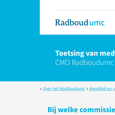
Toetsing van med
CMO Radboudumc e
Over het Radboudumc
Kwaliteit en v
Bij welke commissie