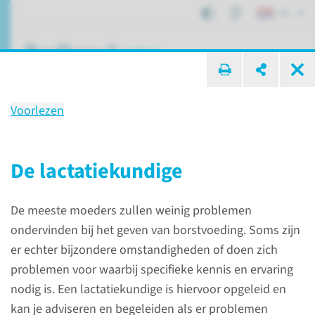
NL
ik zoek ...
Voorlezen
Borstvoeding
De lactatiekundige
Afdelingen, specialismen en zorglocaties
De meeste moeders zullen weinig problemen
De kraamtijd
Borstvoeding
ondervinden bij het geven van borstvoeding. Soms zijn
er echter bijzondere omstandigheden of doen zich
problemen voor waarbij specifieke kennis en ervaring
nodig is. Een lactatiekundige is hiervoor opgeleid en
kan je adviseren en begeleiden als er problemen