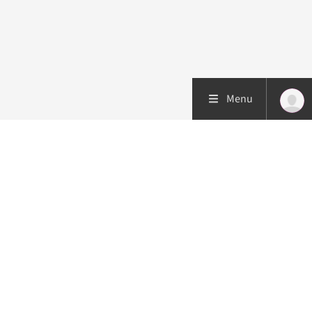
Menu
Patiëntenzorg
Research