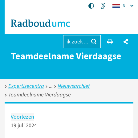
NL
ik zoek ...
Teamdeelname Vierdaagse
Expertisecentra
Nieuwsarchief
Teamdeelname Vierdaagse
Voorlezen
19 juli 2024