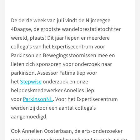
De derde week van juli vindt de Nijmeegse
4Daagse, de grootste wandelprestatietocht ter
wereld, plaats! Dit jaar liepen er meerdere
collega's van het Expertisecentrum voor
Parkinson en Bewegingsstoornissen mee en
lieten zich sponsoren voor onderzoek naar
parkinson. Assessor Fatima liep voor
het
Stepwise
onderzoek en onze
helpdeskmedewerker Annelies liep
voor
ParkinsonNL
. Voor het Expertisecentrum
werden zij door een aantal collega's
aangemoedigd.
Ook Annelien Oosterbaan, de arts-onderzoeker
met parkinson die onderzoek doet naar de ziekte