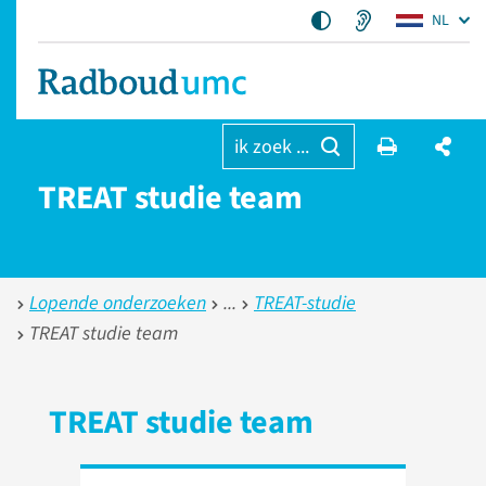
NL
ik zoek ...
TREAT studie team
Lopende onderzoeken
TREAT-studie
TREAT studie team
TREAT studie team