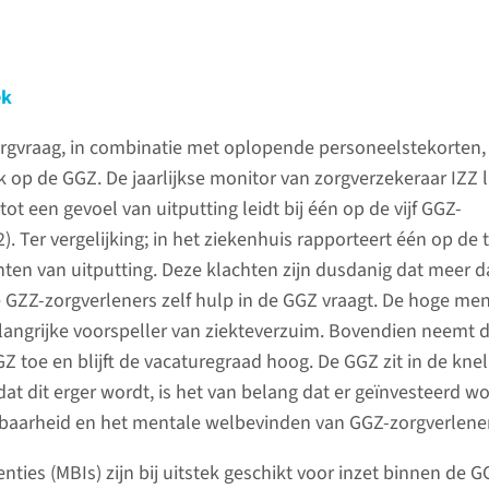
ek
gvraag, in combinatie met oplopende personeelstekorten, 
k op de GGZ. De jaarlijkse monitor van zorgverzekeraar IZZ 
tot een gevoel van uitputting leidt bij één op de vijf GGZ-
). Ter vergelijking; in het ziekenhuis rapporteert één op de 
hten van uitputting. Deze klachten zijn dusdanig dat meer 
 GZZ-zorgverleners zelf hulp in de GGZ vraagt. De hoge men
elangrijke voorspeller van ziekteverzuim. Bovendien neemt 
Z toe en blijft de vacaturegraad hoog. De GGZ zit in de knel
t dit erger wordt, is het van belang dat er geïnvesteerd wo
baarheid en het mentale welbevinden van GGZ-zorgverlener
nties (MBIs) zijn bij uitstek geschikt voor inzet binnen de 