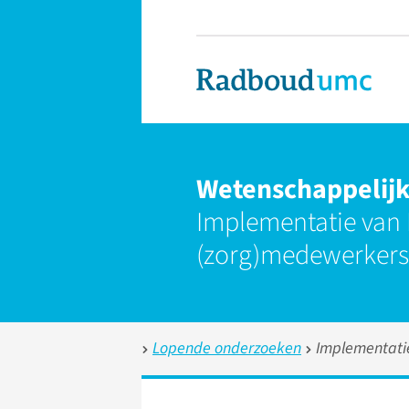
Wetenschap­pelij
Implementatie van 
(zorg)medewerkers
Lopende onderzoeken
Implementatie