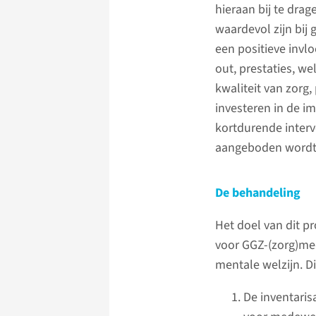
hieraan bij te dra
waardevol zijn bij
een positieve invl
out, prestaties, we
kwaliteit van zorg,
investeren in de 
kortdurende interv
aangeboden wordt
De behandeling
Het doel van dit p
voor GGZ-(zorg)me
mentale welzijn. 
De inventaris