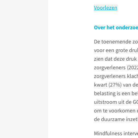
Voorlezen
Over het onderzo
De toenemende zor
voor een grote dru
zien dat deze druk 
zorgverleners (2022
zorgverleners klac
kwart (27%) van de
belasting is een b
uitstroom uit de GG
om te voorkomen da
de duurzame inzet
Mindfulness interve