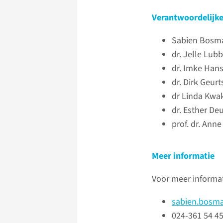
Verantwoordelijk
Sabien Bosm
dr. Jelle Lub
dr. Imke Han
dr. Dirk Geur
dr Linda Kwa
dr. Esther De
prof. dr. Ann
Meer informatie
Voor meer informa
sabien.bosm
024-361 54 4