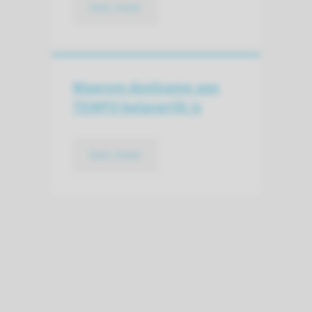
lees meer
Waarom deelname aan
TEMPO belangrijk is
lees meer