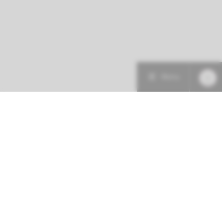
Menu
Patiëntenzorg
Research