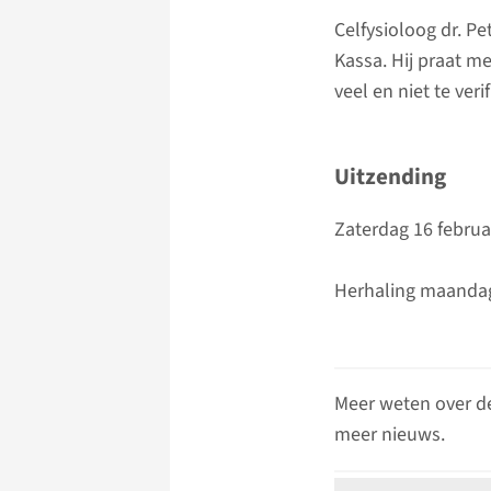
Celfysioloog dr. P
Kassa. Hij praat m
veel en niet te ve
Uitzending
Zaterdag 16 februar
Herhaling maandag
Meer weten over d
meer nieuws.