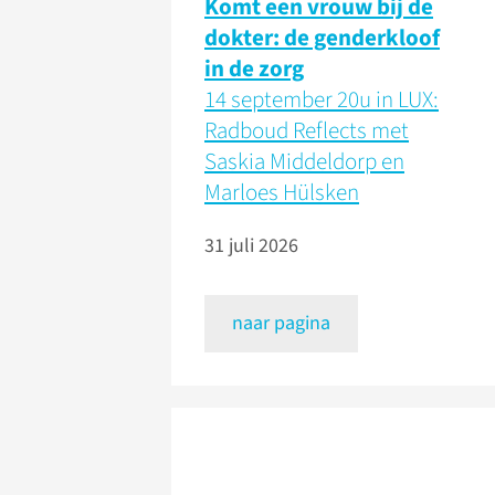
Komt een vrouw bij de
dokter: de genderkloof
in de zorg
14 september 20u in LUX:
Radboud Reflects met
Saskia Middeldorp en
Marloes Hülsken
31 juli 2026
naar pagina