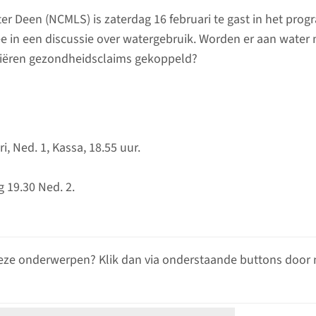
eter Deen (NCMLS) is zaterdag 16 februari te gast in het pr
ee in een discussie over watergebruik. Worden er aan water n
rifiëren gezondheidsclaims gekoppeld?
i, Ned. 1, Kassa, 18.55 uur.
 19.30 Ned. 2.
eze onderwerpen? Klik dan via onderstaande buttons door 