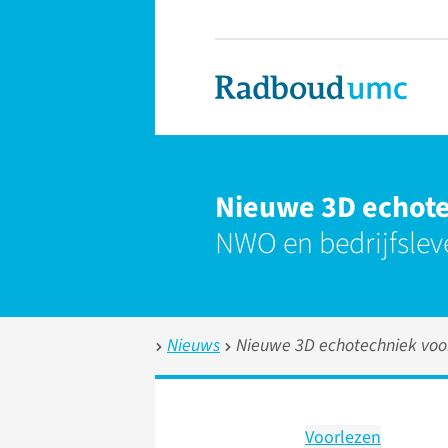
Nieuwe 3D echote
NWO en bedrijfslev
Nieuws
Nieuwe 3D echotechniek voo
Voorlezen