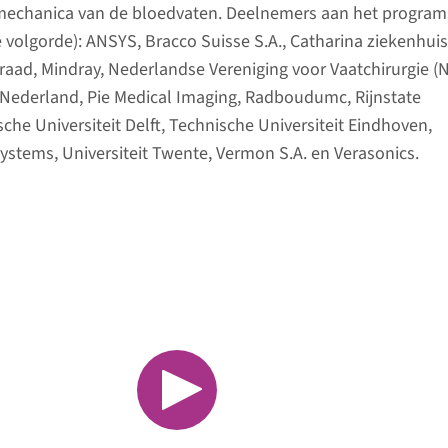
mechanica van de bloedvaten. Deelnemers aan het progra
he volgorde): ANSYS, Bracco Suisse S.A., Catharina ziekenhuis
aad, Mindray, Nederlandse Vereniging voor Vaatchirurgie (N
s Nederland, Pie Medical Imaging, Radboudumc, Rijnstate
che Universiteit Delft, Technische Universiteit Eindhoven,
tems, Universiteit Twente, Vermon S.A. en Verasonics.