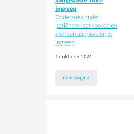
aangepaste TAVI-
ingreep
Onderzoek onder
patiënten laat voordelen
zien van aanpassing in
ingreep
17 oktober 2024
naar pagina