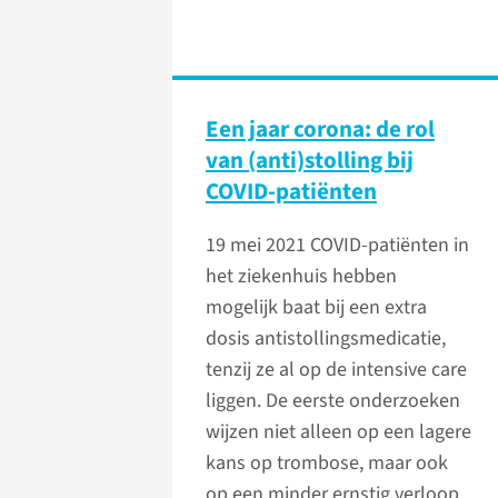
Een jaar corona: de rol
van (anti)stolling bij
COVID-patiënten
19 mei 2021
COVID-patiënten in
het ziekenhuis hebben
mogelijk baat bij een extra
dosis antistollingsmedicatie,
tenzij ze al op de intensive care
liggen. De eerste onderzoeken
wijzen niet alleen op een lagere
kans op trombose, maar ook
op een minder ernstig verloop