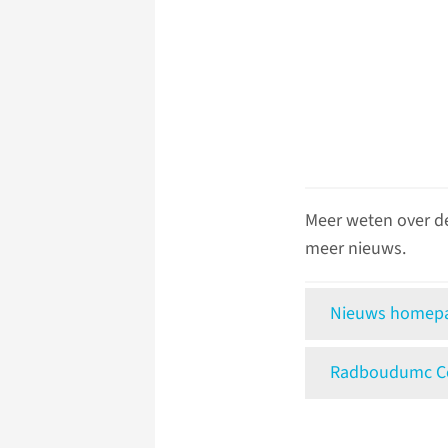
Meer weten over d
meer nieuws.
Nieuws homepag
Radboudumc Ce