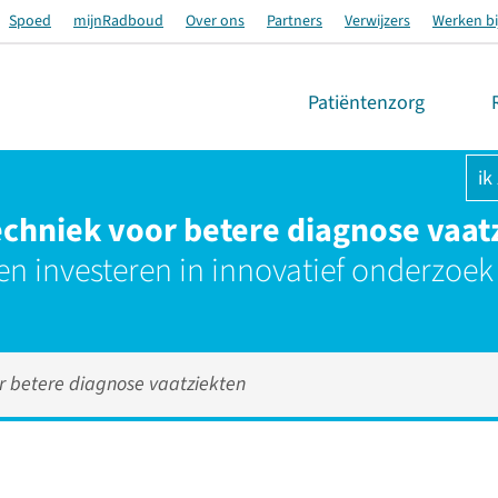
Spoed
mijnRadboud
Over ons
Partners
Verwijzers
Werken bi
Patiëntenzorg
ik
chniek voor betere diagnose vaat
en investeren in innovatief onderzoek
r betere diagnose vaatziekten