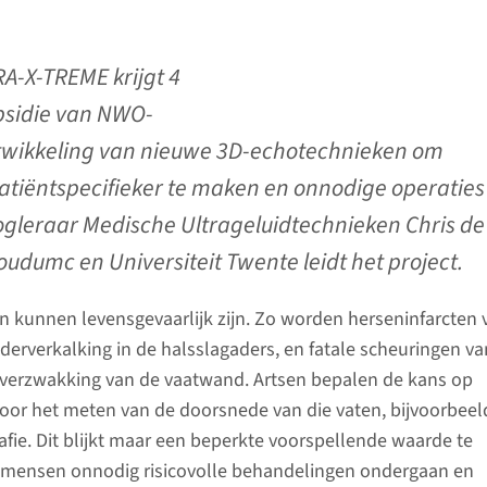
RA-X-TREME krijgt 4
bsidie van NWO-
twikkeling van nieuwe 3D-echotechnieken om
tiëntspecifieker te maken en onnodige operaties
gleraar Medische Ultrageluidtechnieken Chris de
udumc en Universiteit Twente leidt het project.
 kunnen levensgevaarlijk zijn. Zo worden herseninfarcten 
derverkalking in de halsslagaders, en fatale scheuringen va
 verzwakking van de vaatwand. Artsen bepalen de kans op
oor het meten van de doorsnede van die vaten, bijvoorbee
fie. Dit blijkt maar een beperkte voorspellende waarde te
mensen onnodig risicovolle behandelingen ondergaan en