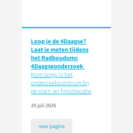
Loop je de 4Daagse?
Laat je meten tijdens
het Radboudumc
4Daagseonderzoek
Kom langs in het
onderzoekscentrum bij
de start- en finishlocatie
20 juli 2026
naar pagina