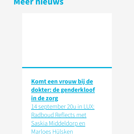
Meer nieuws
Komt een vrouw bij de
dokter: de genderkloof
in de zorg
14 september 20u in LUX:
Radboud Reflects met
Saskia Middeldorp en
Marloes Hülsken