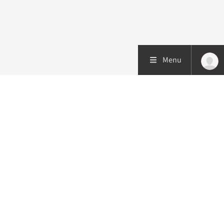
Menu
Patiëntenzorg
Research
Onderwijs