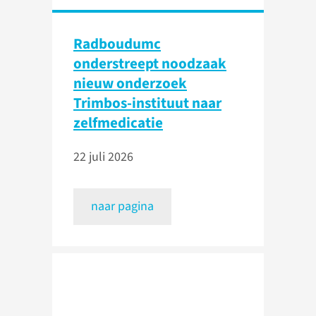
Radboudumc
onderstreept noodzaak
nieuw onderzoek
Trimbos-instituut naar
zelfmedicatie
22 juli 2026
naar pagina