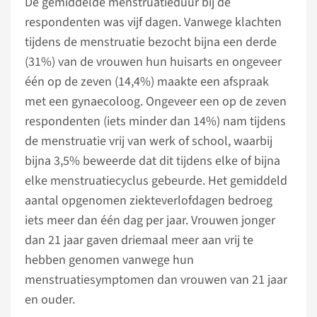
De gemiddelde menstruatieduur bij de
respondenten was vijf dagen. Vanwege klachten
tijdens de menstruatie bezocht bijna een derde
(31%) van de vrouwen hun huisarts en ongeveer
één op de zeven (14,4%) maakte een afspraak
met een gynaecoloog. Ongeveer een op de zeven
respondenten (iets minder dan 14%) nam tijdens
de menstruatie vrij van werk of school, waarbij
bijna 3,5% beweerde dat dit tijdens elke of bijna
elke menstruatiecyclus gebeurde. Het gemiddeld
aantal opgenomen ziekteverlofdagen bedroeg
iets meer dan één dag per jaar. Vrouwen jonger
dan 21 jaar gaven driemaal meer aan vrij te
hebben genomen vanwege hun
menstruatiesymptomen dan vrouwen van 21 jaar
en ouder.