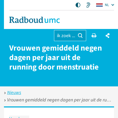
NL
ik zoek ...
Vrouwen gemiddeld negen
dagen per jaar uit de
running door menstruatie
Nieuws
Vrouwen gemiddeld negen dagen per jaar uit de running door menstruatie