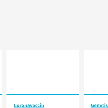
Coronavaccin
Genetis