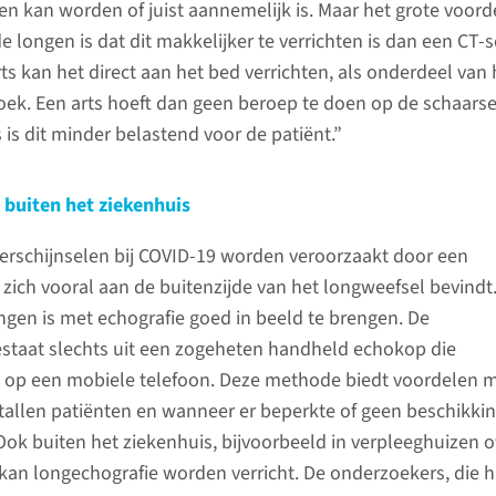
en kan worden of juist aannemelijk is. Maar het grote voord
 longen is dat dit makkelijker te verrichten is dan een CT-s
s kan het direct aan het bed verrichten, als onderdeel van 
oek. Een arts hoeft dan geen beroep te doen op de schaarse
 is dit minder belastend voor de patiënt.”
buiten het ziekenhuis
verschijnselen bij COVID-19 worden veroorzaakt door een
zich vooral aan de buitenzijde van het longweefsel bevindt.
ngen is met echografie goed in beeld te brengen. De
staat slechts uit een zogeheten handheld echokop die
 op een mobiele telefoon. Deze methode biedt voordelen 
tallen patiënten en wanneer er beperkte of geen beschikkin
Ook buiten het ziekenhuis, bijvoorbeeld in verpleeghuizen o
kan longechografie worden verricht. De onderzoekers, die 