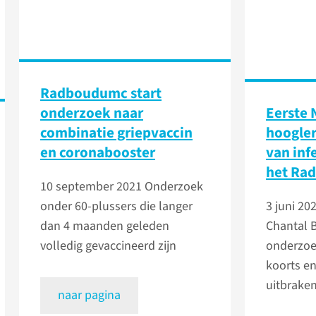
Radboudumc start
onderzoek naar
Eerste 
combinatie griepvaccin
hoogler
en coronabooster
van inf
het Ra
10 september 2021
Onderzoek
onder 60-plussers die langer
3 juni 20
dan 4 maanden geleden
Chantal 
volledig gevaccineerd zijn
onderzoe
koorts en
uitbrake
naar pagina