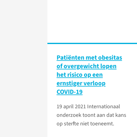
Patiënten met obesitas
of overgewicht lopen
het risico op een
ernstiger verloop
COVID-19
19 april 2021
Internationaal
onderzoek toont aan dat kans
op sterfte niet toeneemt.