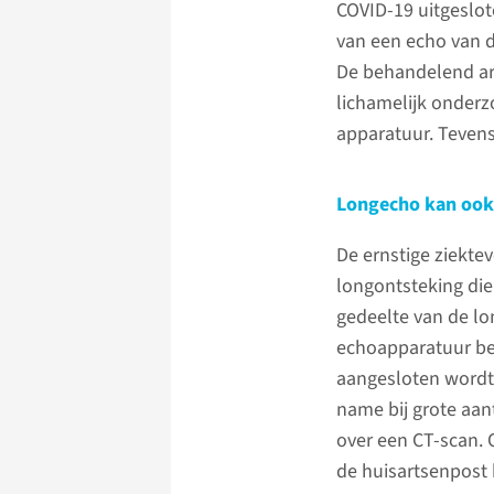
COVID-19 uitgeslot
van een echo van de
De behandelend art
lichamelijk onderz
apparatuur. Tevens
Longecho kan ook 
De ernstige ziekte
longontsteking die 
gedeelte van de lo
echoapparatuur be
aangesloten wordt
name bij grote aan
over een CT-scan. 
de huisartsenpost 