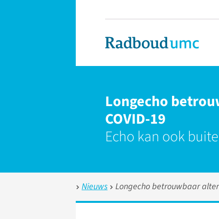
Longecho betrouwb
COVID-19
Echo kan ook buit
Nieuws
Longecho betrouwbaar alterna