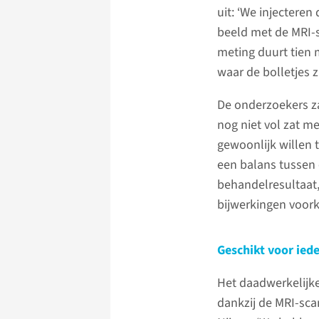
uit: ‘We injecteren
beeld met de MRI-
meting duurt tien m
waar de bolletjes zi
De onderzoekers z
nog niet vol zat me
gewoonlijk willen t
een balans tussen 
behandelresultaat,
bijwerkingen voork
Geschikt voor iede
Het daadwerkelijke
dankzij de MRI-scan