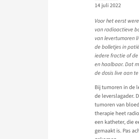
14 juli 2022
Voor het eerst werel
van radioactieve bo
van levertumoren l
de bolletjes in pat
iedere fractie of d
en haalbaar. Dat m
de dosis live aan t
Bij tumoren in de l
de leverslagader. D
tumoren van bloed 
therapie heet radi
een katheter, die 
gemaakt is. Pas ach