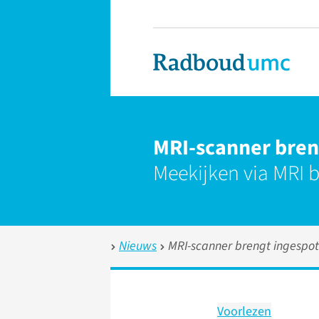
MRI-scanner breng
Meekijken via MRI b
Nieuws
MRI-scanner brengt ingespote
Voorlezen