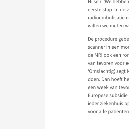
Nijsen: ‘We hebben
eerste stap. In de
radioembolisatie 
willen we meten wa
De procedure gebe
scanner in een mo
de MRI ook een rön
van tevoren voor 
‘Omslachtig’, zegt
doen. Dan hoeft he
een week van tevor
Europese subsidie 
ieder ziekenhuis 
voor alle patiënten