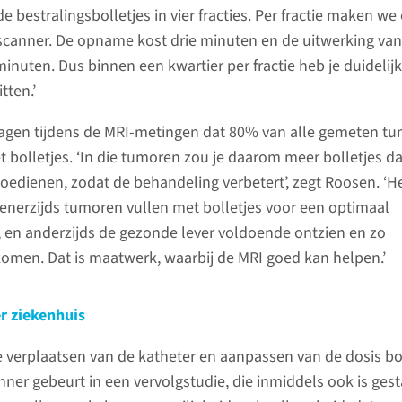
 de bestralingsbolletjes in vier fracties. Per fractie maken we
scanner. De opname kost drie minuten en de uitwerking van
inuten. Dus binnen een kwartier per fractie heb je duidelij
tten.’
agen tijdens de MRI-metingen dat 80% van alle gemeten t
t bolletjes. ‘In die tumoren zou je daarom meer bolletjes d
oedienen, zodat de behandeling verbetert’, zegt Roosen. ‘He
enerzijds tumoren vullen met bolletjes voor een optimaal
 en anderzijds de gezonde lever voldoende ontzien en zo
omen. Dat is maatwerk, waarbij de MRI goed kan helpen.’
r ziekenhuis
 verplaatsen van de katheter en aanpassen van de dosis bo
ner gebeurt in een vervolgstudie, die inmiddels ook is gest