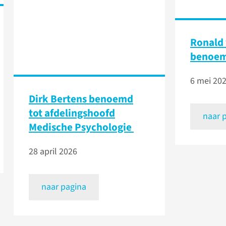
Ronald 
benoem
6 mei 20
Dirk Bertens benoemd
tot afdelingshoofd
naar 
Medische Psychologie
28 april 2026
naar pagina