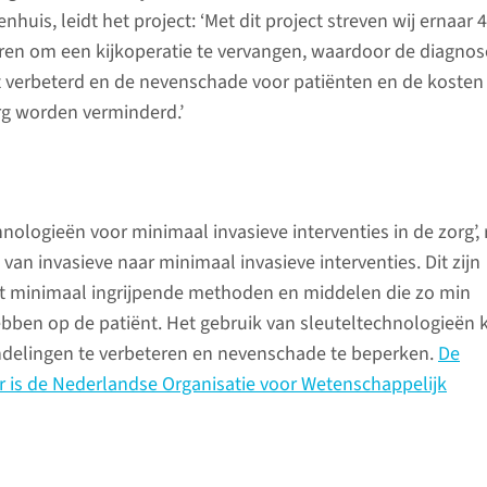
huis, leidt het project: ‘Met dit project streven wij ernaar 
oeren om een kijkoperatie te vervangen, waardoor de diagnos
 verbeterd en de nevenschade voor patiënten en de kosten
g worden verminderd.’
hnologieën voor minimaal invasieve interventies in de zorg’, 
e van invasieve naar minimaal invasieve interventies. Dit zijn
 minimaal ingrijpende methoden en middelen die zo min
bben op de patiënt. Het gebruik van sleuteltechnologieën 
delingen te verbeteren en nevenschade te beperken.
De
r is de Nederlandse Organisatie voor Wetenschappelijk