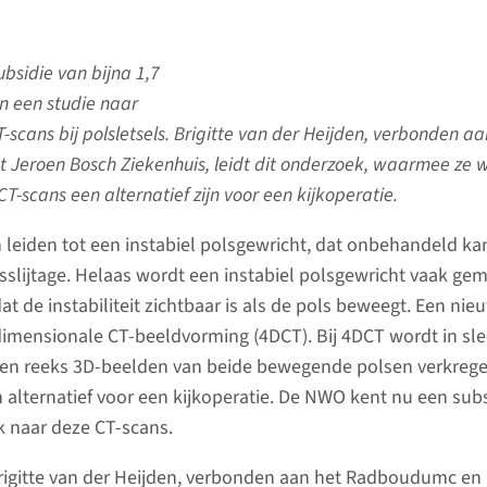
bsidie van bijna 1,7
n een studie naar
-scans bij polsletsels. Brigitte van der Heijden, verbonden aa
Jeroen Bosch Ziekenhuis, leidt dit onderzoek, waarmee ze w
 CT-scans een alternatief zijn voor een kijkoperatie.
 leiden tot een instabiel polsgewricht, dat onbehandeld ka
tsslijtage. Helaas wordt een instabiel polsgewricht vaak gem
t de instabiliteit zichtbaar is als de pols beweegt. Een nie
rdimensionale CT-beeldvorming (4DCT). Bij 4DCT wordt in sl
en reeks 3D-beelden van beide bewegende polsen verkregen
 alternatief voor een kijkoperatie. De NWO kent nu een sub
k naar deze CT-scans.
Brigitte van der Heijden, verbonden aan het Radboudumc en