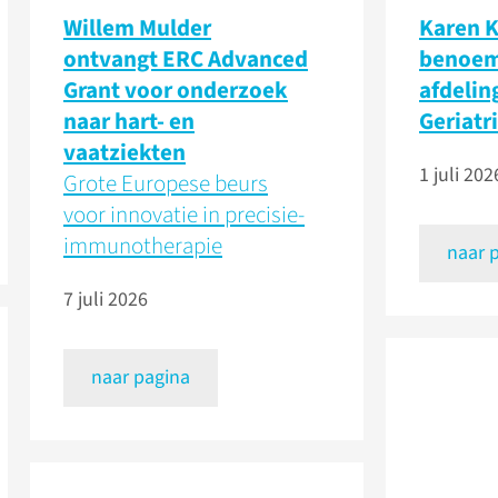
Willem Mulder
Karen K
ontvangt ERC Advanced
benoem
Grant voor onderzoek
afdelin
naar hart- en
Geriatr
vaatziekten
1 juli 202
Grote Europese beurs
voor innovatie in precisie-
immunotherapie
naar 
7 juli 2026
naar pagina