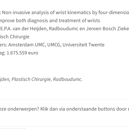
 Non-invasive analysis of wrist kinematics by four-dimensi
mprove both diagnosis and treatment of wrists
: E.P.A. van der Heijden, Radboudumc en Jeroen Bosch Zieke
tisch Chirurgie
rs: Amsterdam UMC, UMCG, Universiteit Twente
g: 1.675.559 euro
ijden, Plastisch Chirurgie, Radboudumc.
eze onderwerpen? Klik dan via onderstaande buttons door 