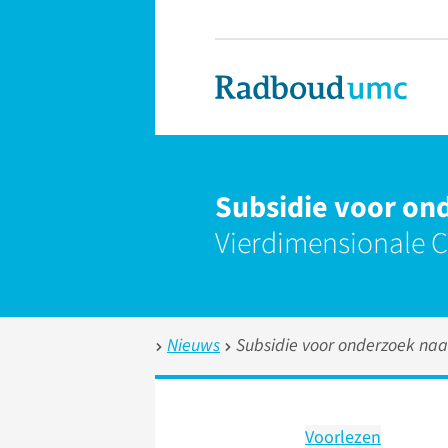
Subsidie voor ond
Vierdimensionale CT
Nieuws
Subsidie voor onderzoek naar
Voorlezen