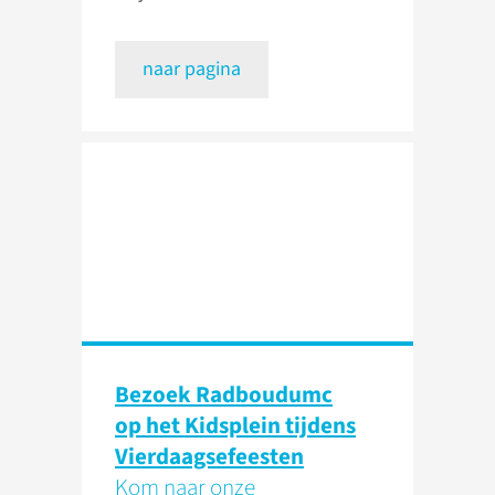
naar pagina
Bezoek Radboudumc
op het Kidsplein tijdens
Vierdaagsefeesten
Kom naar onze