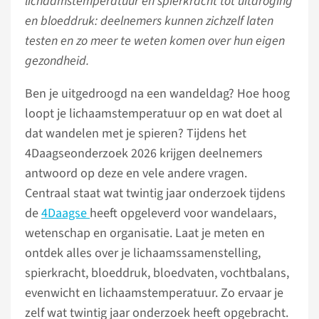
lichaamstemperatuur en spierkracht tot uitdroging
en bloeddruk: deelnemers kunnen zichzelf laten
testen en zo meer te weten komen over hun eigen
gezondheid.
Ben je uitgedroogd na een wandeldag? Hoe hoog
loopt je lichaamstemperatuur op en wat doet al
dat wandelen met je spieren? Tijdens het
4Daagseonderzoek 2026 krijgen deelnemers
antwoord op deze en vele andere vragen.
Centraal staat wat twintig jaar onderzoek tijdens
de
4Daagse
heeft opgeleverd voor wandelaars,
wetenschap en organisatie. Laat je meten en
ontdek alles over je lichaamssamenstelling,
spierkracht, bloeddruk, bloedvaten, vochtbalans,
evenwicht en lichaamstemperatuur. Zo ervaar je
zelf wat twintig jaar onderzoek heeft opgebracht.