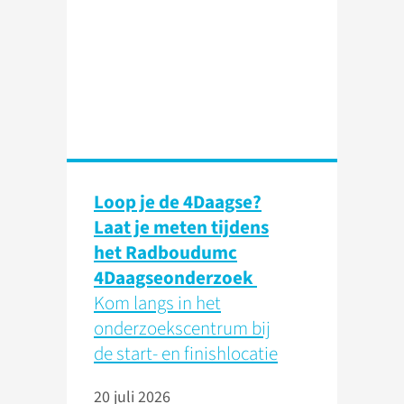
Loop je de 4Daagse?
Laat je meten tijdens
het Radboudumc
4Daagseonderzoek
Kom langs in het
onderzoekscentrum bij
de start- en finishlocatie
20 juli 2026