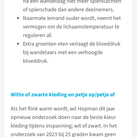
na een wandeldag niet meer spierklachten
of spierschade dan andere deelnemers.
Naarmate iemand ouder wordt, neemt het
vermogen om de lichaamstemperatuur te
reguleren af.
Extra groenten eten verlaagt de bloeddruk
bij wandelaars met een verhoogde
bloeddruk.
Witte of zwarte kleding en petje op/petje af
Als het flink warm wordt, wil Hopman dit jaar
opnieuw onderzoek doen naar de beste kleur
kleding tijdens inspanning; wit of zwart. In het
onderzoek van 2023 bij 25 graden kwam geen