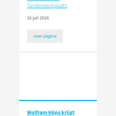
Tandenwerkplaats
16 juli 2026
naar pagina
Wolfram Höps krijgt