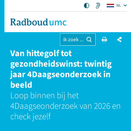
NL
ik zoek ...
Van hittegolf tot
gezondheidswinst: twintig
jaar 4Daagseonderzoek in
beeld
Loop binnen bij het
4Daagseonderzoek van 2026 en
check jezelf