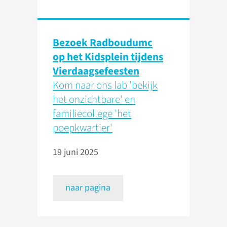
Bezoek Radboudumc
op het Kidsplein tijdens
Vierdaagsefeesten
Kom naar ons lab 'bekijk
het onzichtbare' en
familiecollege 'het
poepkwartier'
19 juni 2025
naar pagina