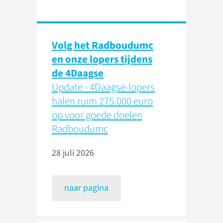
Volg het Radboudumc
en onze lopers tijdens
de 4Daagse
Update - 4Daagse-lopers
halen ruim 275.000 euro
op voor goede doelen
Radboudumc
28 juli 2026
naar pagina