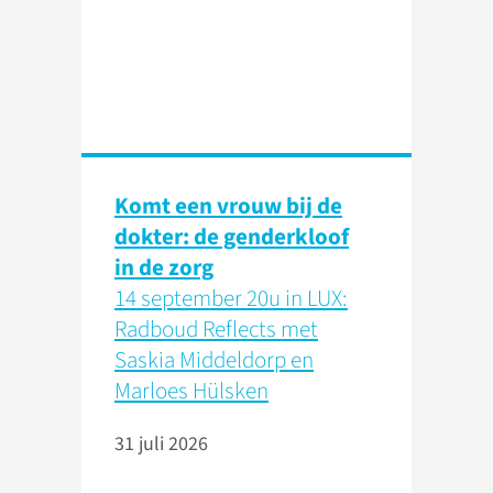
Komt een vrouw bij de
dokter: de genderkloof
in de zorg
14 september 20u in LUX:
Radboud Reflects met
Saskia Middeldorp en
Marloes Hülsken
31 juli 2026