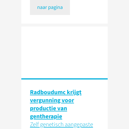
naar pagina
Radboudumc krijgt
vergunning voor
productie van
gentherapie
Zelf genetisch aangepaste