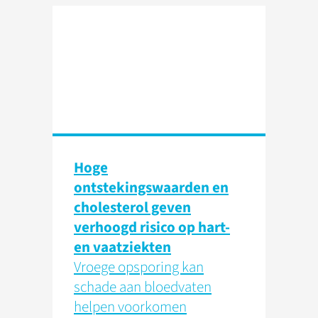
Hoge
ontstekingswaarden en
cholesterol geven
verhoogd risico op hart-
en vaatziekten
Vroege opsporing kan
schade aan bloedvaten
helpen voorkomen