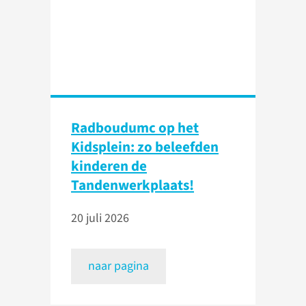
Radboudumc op het
Kidsplein: zo beleefden
kinderen de
Tandenwerkplaats!
20 juli 2026
naar pagina