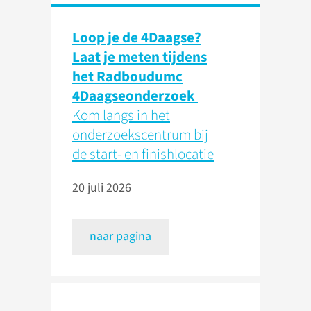
Loop je de 4Daagse?
Laat je meten tijdens
het Radboudumc
4Daagseonderzoek
Kom langs in het
onderzoekscentrum bij
de start- en finishlocatie
20 juli 2026
naar pagina