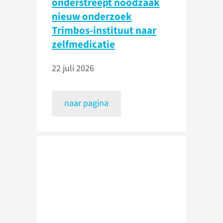
onderstreept noodzaak
nieuw onderzoek
Trimbos-instituut naar
zelfmedicatie
22 juli 2026
naar pagina