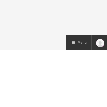
Menu
Patiëntenzorg
Research