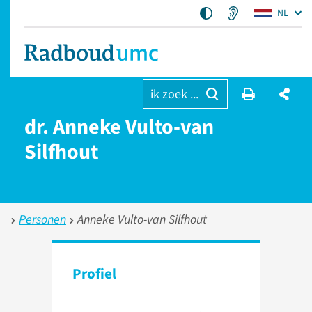
NL
ik zoek ...
dr. Anneke Vulto-van
Silfhout
Personen
Anneke Vulto-van Silfhout
Profiel