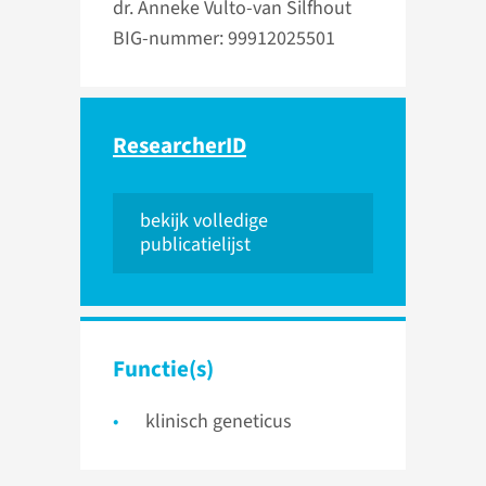
dr. Anneke Vulto-van Silfhout
BIG-nummer: 99912025501
ResearcherID
bekijk volledige
publicatielijst
Functie(s)
klinisch geneticus