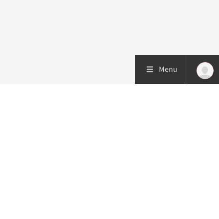
Menu
Patiëntenzorg
Research