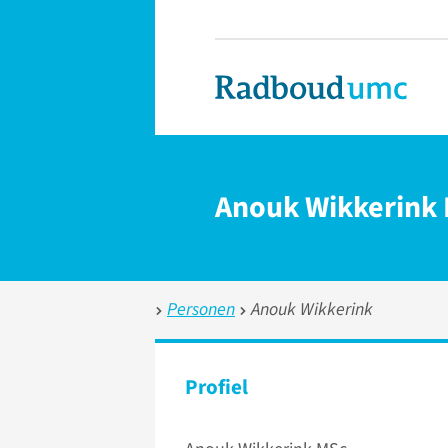
Anouk Wikkerink
Personen
Anouk Wikkerink
Profiel