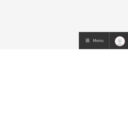
Menu
Patiëntenzorg
Research