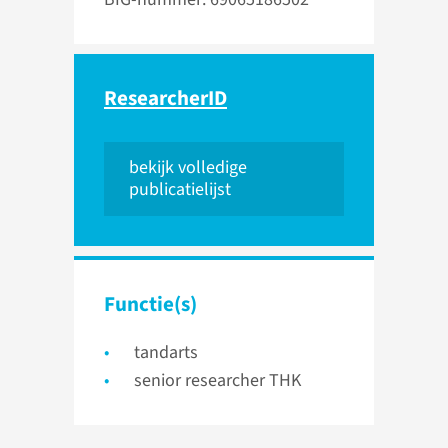
ResearcherID
bekijk volledige
publicatielijst
Functie(s)
tandarts
senior researcher THK