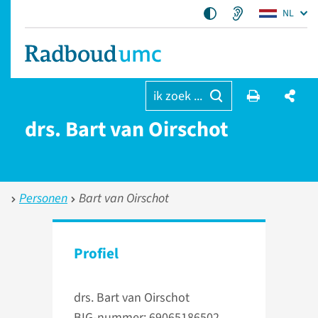
NL
ik zoek ...
drs. Bart van Oirschot
Personen
Bart van Oirschot
Profiel
drs. Bart van Oirschot
BIG-nummer: 69065186502