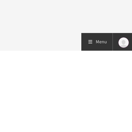
Menu
Patiëntenzorg
Research