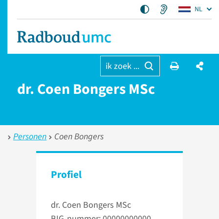
NL
ik zoek ...
dr. Coen Bongers MSc
Personen
Coen Bongers
Profiel
dr. Coen Bongers MSc
BIG-nummer: 00000000000