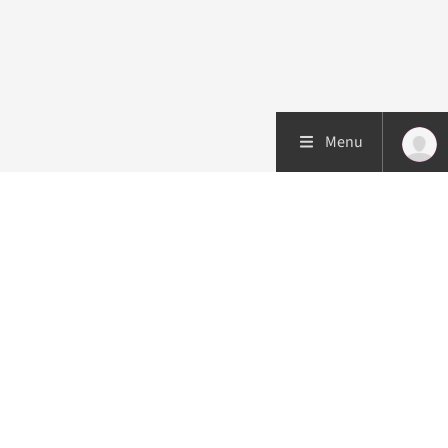
Menu
Patiëntenzorg
Research