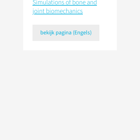
Simulations of bone and
joint biomechanics
bekijk pagina (Engels)