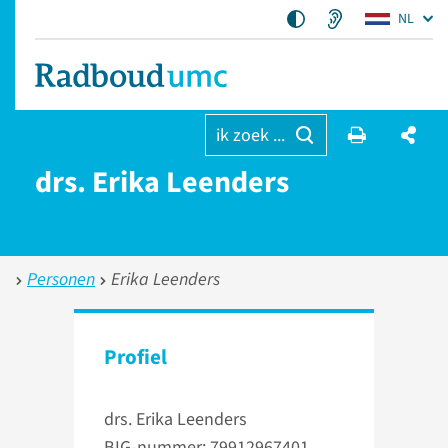
NL
ik zoek ...
drs. Erika Leenders
Personen
Erika Leenders
Profiel
drs. Erika Leenders
BIG-nummer: 79912967401