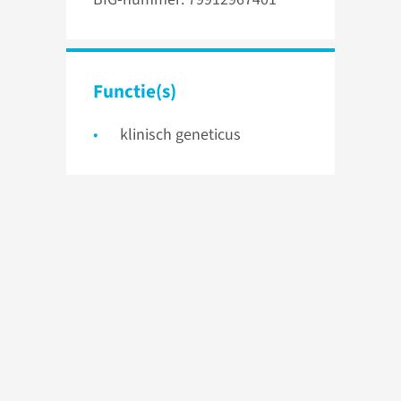
Functie(s)
klinisch geneticus