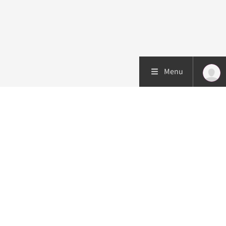
Menu
Patiëntenzorg
Research