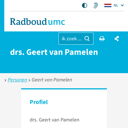
NL
ik zoek ...
drs. Geert van Pamelen
Personen
Geert van Pamelen
Profiel
drs. Geert van Pamelen