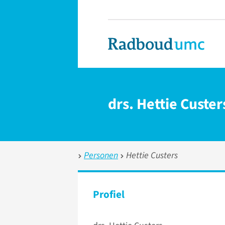
drs. Hettie Custer
Personen
Hettie Custers
Profiel