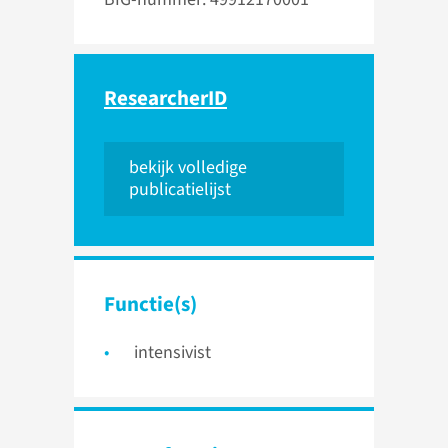
ResearcherID
bekijk volledige
publicatielijst
Functie(s)
intensivist