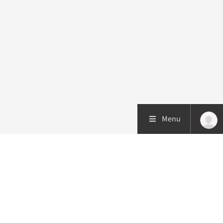
Menu
Patiëntenzorg