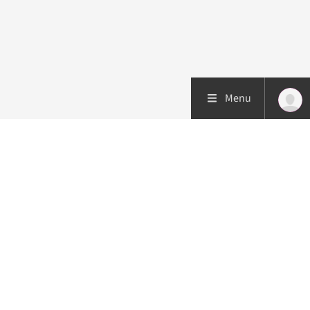
Menu
Patiëntenzorg
Research