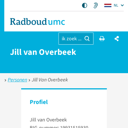
NL
ik zoek ...
Jill van Overbeek
Personen
Jill Van Overbeek
Profiel
Jill van Overbeek
BIG-nummer: 19931515930