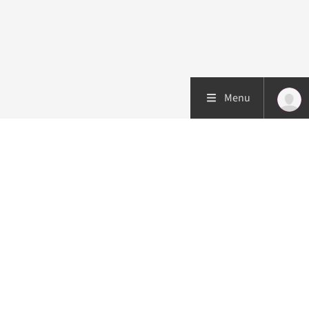
Menu
Patiëntenzorg
Research