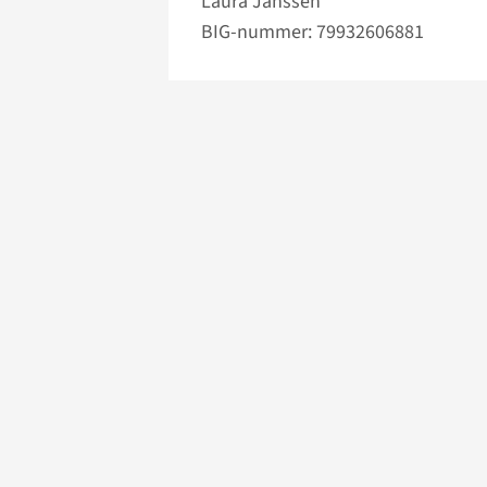
Laura Janssen
BIG-nummer: 79932606881