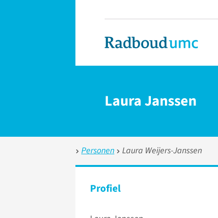
Laura Janssen
Personen
Laura Weijers-Janssen
Profiel