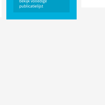
bekijk volledige
publicatielijst