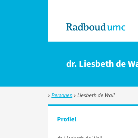
dr. Liesbeth de Wa
Personen
Liesbeth de Wall
Profiel