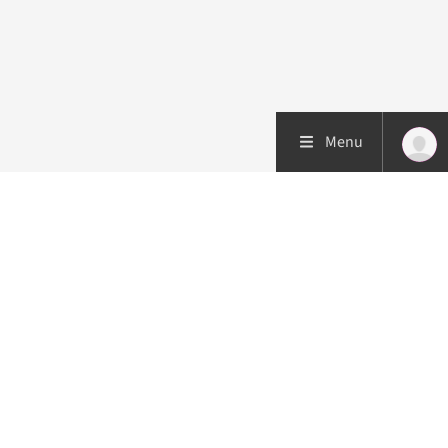
Menu
Patiëntenzorg
Research