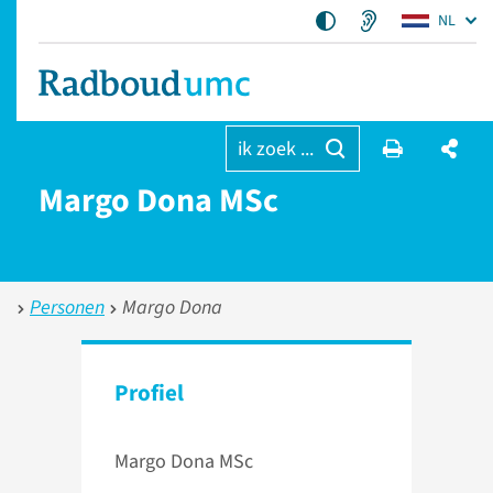
NL
ik zoek ...
Margo Dona MSc
Personen
Margo Dona
Profiel
Margo Dona MSc