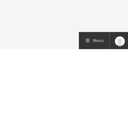
Menu
Patiëntenzorg
Research