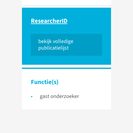
ResearcherID
bekijk volledige
publicatielijst
Functie(s)
gast onderzoeker