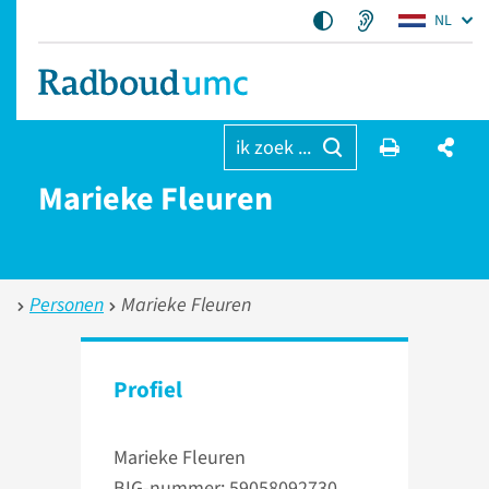
NL
ik zoek ...
Marieke Fleuren
Personen
Marieke Fleuren
Profiel
Marieke Fleuren
BIG-nummer: 59058092730