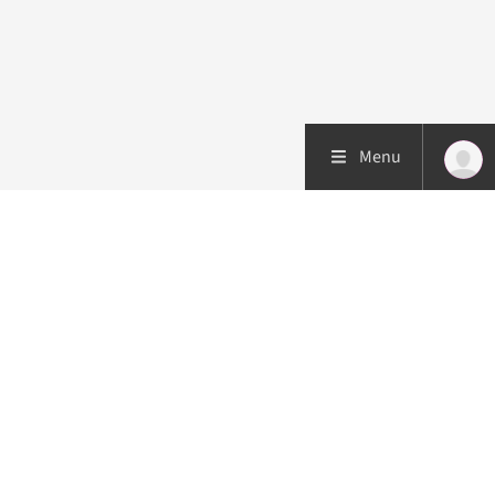
Menu
Patiëntenzorg
Research