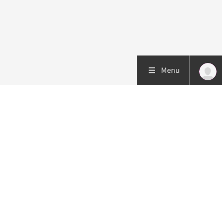
Menu
Patiëntenzorg
Research