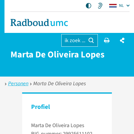
NL
ik zoek ...
Marta De Oliveira Lopes
Personen
Marta De Oliveira Lopes
Profiel
Marta De Oliveira Lopes
BIG-nummer: 29925611102