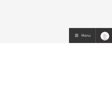
Menu
Patiëntenzorg
Research