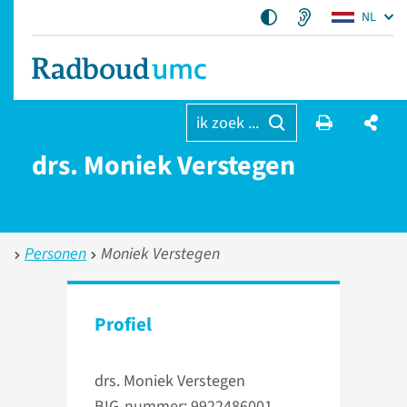
NL
ik zoek ...
drs. Moniek Verstegen
Personen
Moniek Verstegen
Profiel
drs. Moniek Verstegen
BIG-nummer: 9922486001