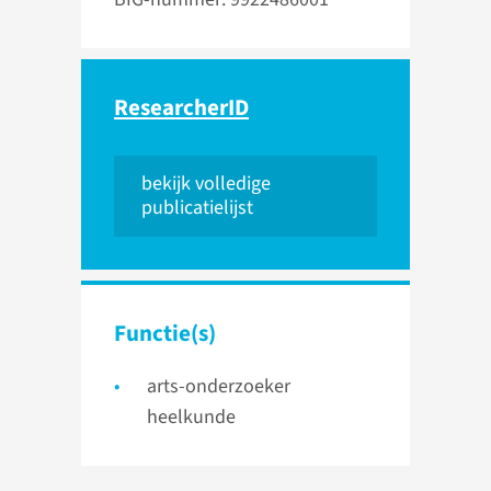
ResearcherID
bekijk volledige
publicatielijst
Functie(s)
arts-onderzoeker
heelkunde