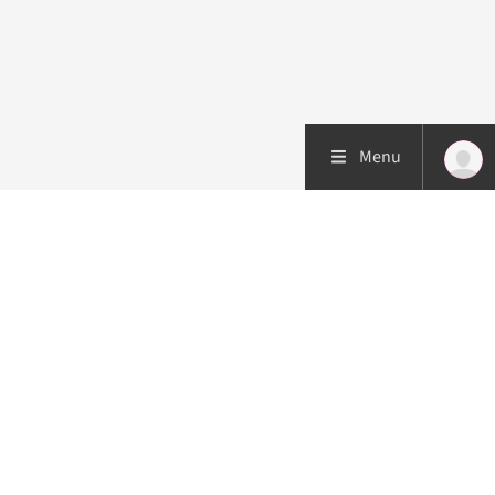
Menu
Patiëntenzorg
Research