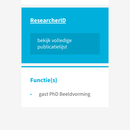
ResearcherID
bekijk volledige
publicatielijst
Functie(s)
gast PhD Beeldvorming