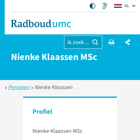
NL
ik zoek ...
Nienke Klaassen MSc
Personen
Nienke Klaassen
Profiel
Nienke Klaassen MSc