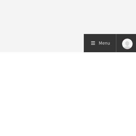
Menu
Patiëntenzorg
Research