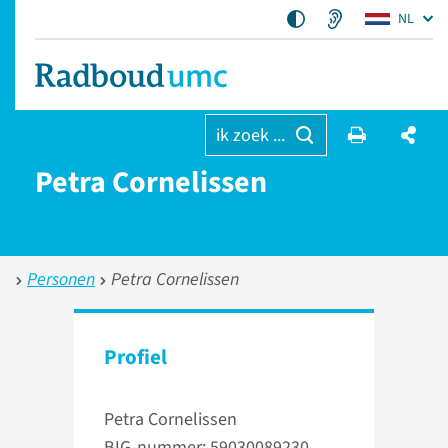
NL
ik zoek ...
Petra Cornelissen
Personen
Petra Cornelissen
Profiel
Petra Cornelissen
BIG-nummer: 59030089230