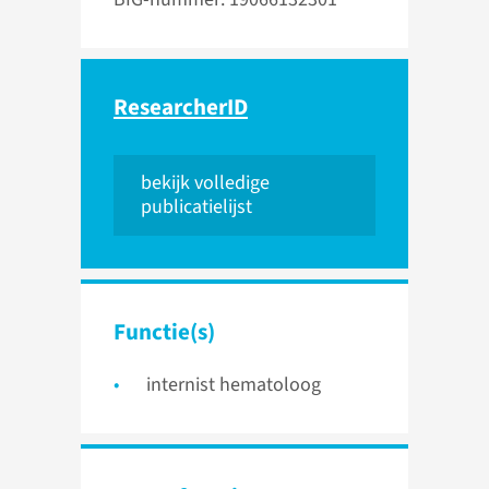
ResearcherID
bekijk volledige
publicatielijst
Functie(s)
internist hematoloog