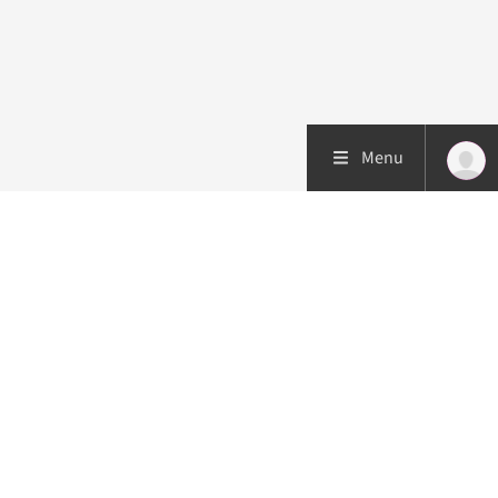
Menu
Patiëntenzorg
Research