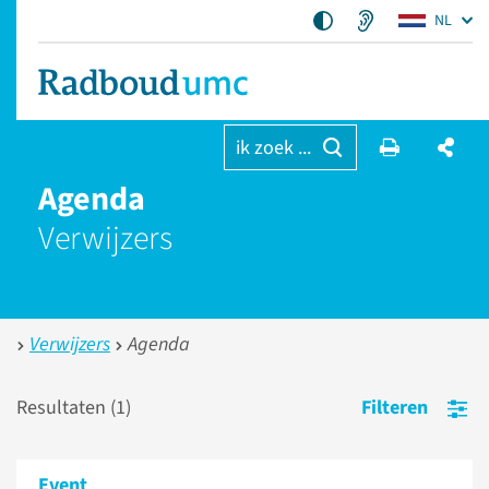
NL
ik zoek ...
Agenda
Verwijzers
Verwijzers
Agenda
Resultaten (
1
)
Filteren
Event