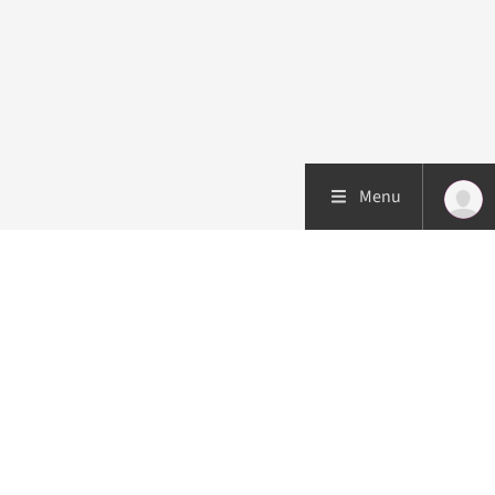
Menu
Patiëntenzorg
Research