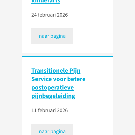
kinderarts
24 februari 2026
naar pagina
Transitionele Pijn
Service voor betere
postoperatieve
pijnbegeleiding
11 februari 2026
naar pagina