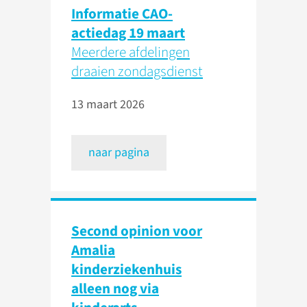
Informatie CAO-
actiedag 19 maart
Meerdere afdelingen
draaien zondagsdienst
13 maart 2026
naar pagina
Second opinion voor
Amalia
kinderziekenhuis
alleen nog via