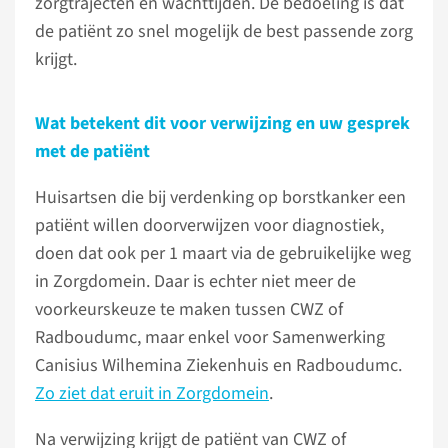
zorgtrajecten en wachttijden. De bedoeling is dat
de patiënt zo snel mogelijk de best passende zorg
krijgt.
Wat betekent dit voor verwijzing en uw gesprek
met de patiënt
Huisartsen die bij verdenking op borstkanker een
patiënt willen doorverwijzen voor diagnostiek,
doen dat ook per 1 maart via de gebruikelijke weg
in Zorgdomein. Daar is echter niet meer de
voorkeurskeuze te maken tussen CWZ of
Radboudumc, maar enkel voor Samenwerking
Canisius Wilhemina Ziekenhuis en Radboudumc.
Zo ziet dat eruit in Zorgdomein
.
Na verwijzing krijgt de patiënt van CWZ of